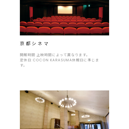
京都シネマ
開館時間:上映時間によって異なります。
定休日:COCON KARASUMA休館日に準じま
す。