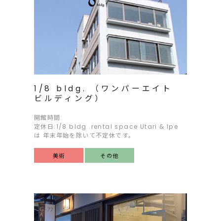
1/8 bldg. （ワンパーエイト
ビルディング）
開館時間:
定休日:1/8 bldg .rental space Utari & Ipe
は 年末年始を除いて不定休です。
美術
その他