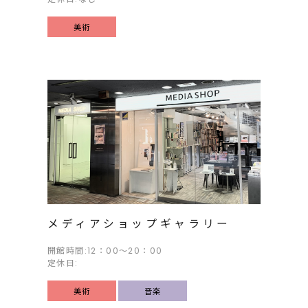
美術
メディアショップギャラリー
開館時間:12：00～20：00
定休日:
美術
音楽