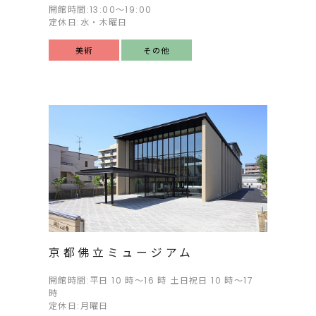
開館時間:13:00〜19:00
定休日:水・木曜日
美術
その他
京都佛立ミュージアム
開館時間:平日 10 時～16 時 土日祝日 10 時～17
時
定休日:月曜日