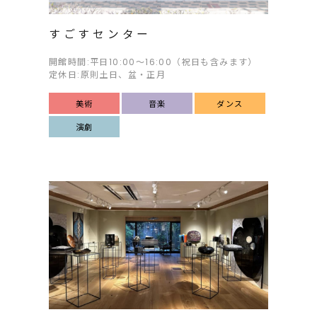
すごすセンター
開館時間:平日10:00〜16:00（祝日も含みます）
定休日:原則土日、盆・正月
美術
音楽
ダンス
演劇