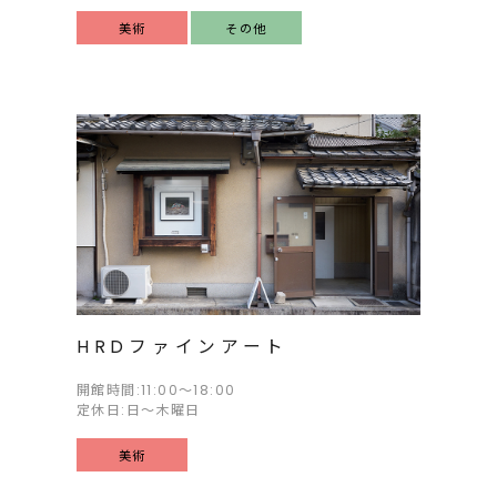
美術
その他
HRDファインアート
開館時間:11:00～18:00
定休日:日～木曜日
美術