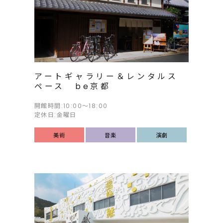
アートギャラリー＆レンタルス
ペース be京都
開館時間:10:00～18:00
定休日:金曜日
美術
音楽
演劇