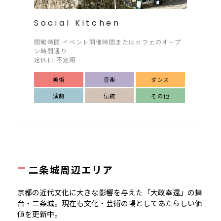
Social Kitchen
開館時間:イベント開催時間またはカフェのオープ
ン時間通り
定休日:不定期
美術
音楽
ダンス
演劇
伝統
その他
-
二条城周辺エリア
京都の近代文化に大きな影響を与えた「大政奉還」の舞
台・二条城。現在も文化・芸術の場としてあたらしい価
値を更新中。