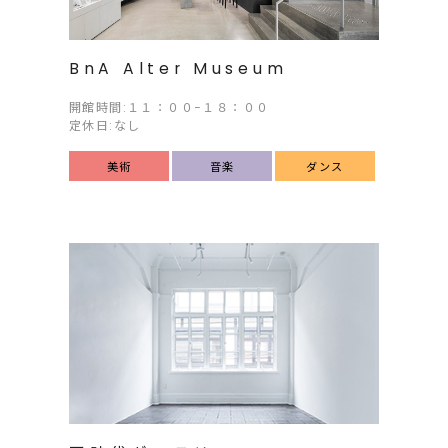
BnA Alter Museum
開館時間:１１：００−１８：００
定休日:なし
美術
音楽
ダンス