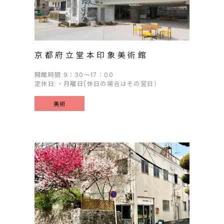
京都府立堂本印象美術館
開館時間:9：30～17：00
定休日:・月曜日(休日の場合はその翌日）
美術