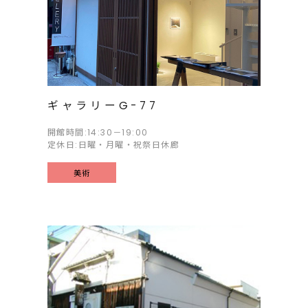
ギャラリーG-77
開館時間:14:30－19:00
定休日:日曜・月曜・祝祭日休廊
美術