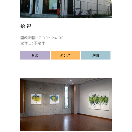
拾得
開館時間:17:30～24:00
定休日:不定休
音楽
ダンス
演劇