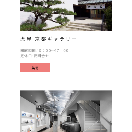
虎屋 京都ギャラリー
開館時間:10：00～17：00
定休日:要問合せ
美術