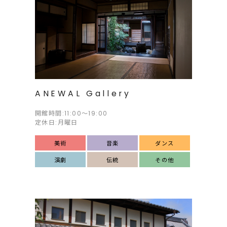
ANEWAL Gallery
開館時間:11:00〜19:00
定休日:月曜日
美術
音楽
ダンス
演劇
伝統
その他