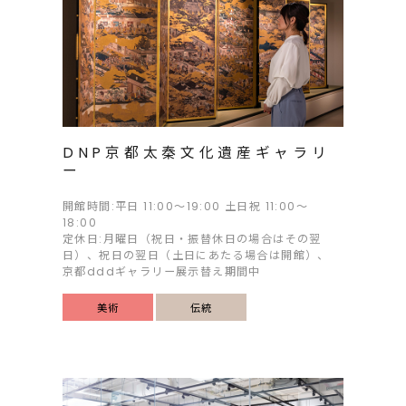
DNP京都太秦文化遺産ギャラリ
ー
開館時間:平日 11:00～19:00 土日祝 11:00～
18:00
定休日:月曜日（祝日・振替休日の場合はその翌
日）、祝日の翌日（土日にあたる場合は開館）、
京都dddギャラリー展示替え期間中
美術
伝統