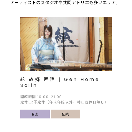
アーティストのスタジオや共同アトリエも多いエリア。
絃 故郷 西院 | Gen Home
Saiin
開館時間:10:00-21:00
定休日:不定休（年末年始以外、特に定休日無し）
音楽
伝統