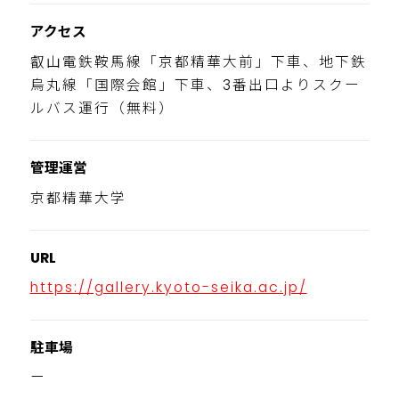
アクセス
叡山電鉄鞍馬線「京都精華大前」下車、地下鉄
烏丸線「国際会館」下車、3番出口よりスクー
ルバス運行（無料）
管理運営
京都精華大学
URL
https://gallery.kyoto-seika.ac.jp/
駐車場
ー