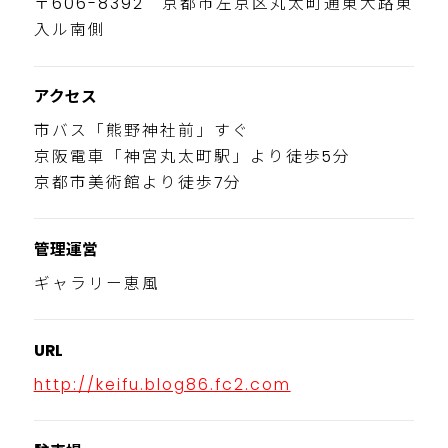
〒606-8392 京都市左京区丸太町通東大路東
入ル南側
アクセス
市バス「熊野神社前」すぐ
京阪電車「神宮丸太町駅」より徒歩5分
京都市美術館より徒歩7分
管理運営
ギャラリー恵風
URL
http://keifu.blog86.fc2.com