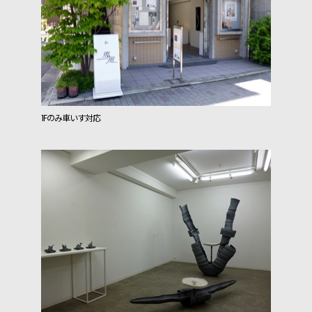
1Fのみ車いす対応