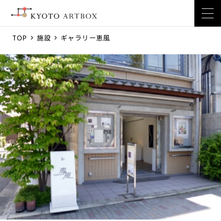
TOP
>
施設
> ギャラリー恵風