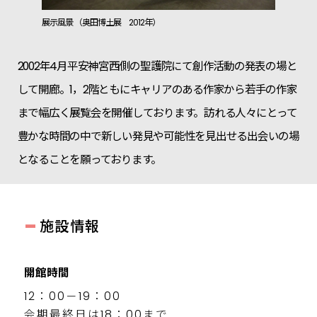
展示風景 （奥田博土展 2012年）
2002年4月平安神宮西側の聖護院にて創作活動の発表の場と
して開廊。1，2階ともにキャリアのある作家から若手の作家
まで幅広く展覧会を開催しております。訪れる人々にとって
豊かな時間の中で新しい発見や可能性を見出せる出会いの場
となることを願っております。
-
施設情報
開館時間
12：00－19：00
会期最終日は18：00まで