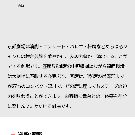
客席
京都劇場は演劇・コンサート・バレエ・舞踊などあらゆるジ
ャンルの舞台芸術を華やかに、表現力豊かに演出することが
できる劇場です。座席数941席の中規模劇場ながら設備環境
は大劇場に匹敵する充実ぶり。客席は、1階席の最深部まで
が27ｍのコンパクト設計で、どの席に座ってもステージの迫
力を味わうことができます。お客様に舞台との一体感を存分
に楽しんでいただける劇場です。
-
施設情報