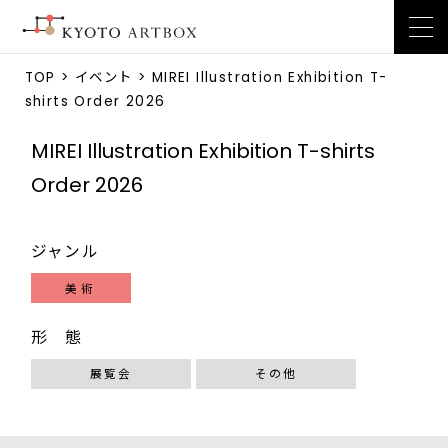
TOP
>
イベント
> MIREI Illustration Exhibition T-
shirts Order 2026
MIREI Illustration Exhibition T-shirts
Order 2026
ジャンル
美術
形 態
展覧会
その他