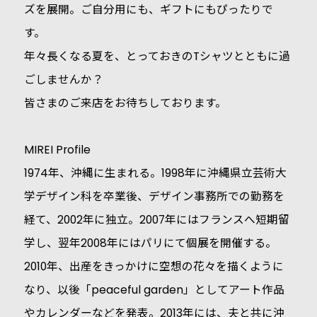
ズを展開。ご自分用にも、ギフトにもぴったりで
す。
年々長くなる夏を、とっておきのTシャツとともに過
ごしませんか？
皆さまのご来店をお待ちしております。
MIREI Profile
1974年、沖縄に生まれる。1998年に沖縄県立芸術大
学デザイン科を卒業後、デザイン事務所での勤務を
経て、2002年に独立。2007年にはフランスへ短期留
学し、翌年2008年にはパリにて個展を開催する。
2010年、出産をきっかけに空想の花々を描くように
なり、以後「peaceful garden」としてアート作品
やカレンダーなどを発表。2013年には、夫と共に沖