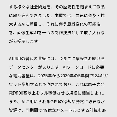
する様々な社会問題を、その歴史性を踏まえて作品
に取り込んできました。本展では、急速に普及・拡
大するAIに着目し、それに伴う風景変化の可能性
を、画像生成AIを一つの制作技法として取り入れな
がら提示します。
AI利用の普及の背後には、今まさに増設され続ける
データセンターがあります。AIワークロードに必要
な電力容量は、2025年から2030年の5年間で124ギガ
ワット増加すると予測されており、これは原子力発
電所100基以上をフル稼働させる規模に相当します。
また、AIに用いられるGPUの冷却や発電に必要な水
資源は、同期間で49億立方メートルとする計算もあ