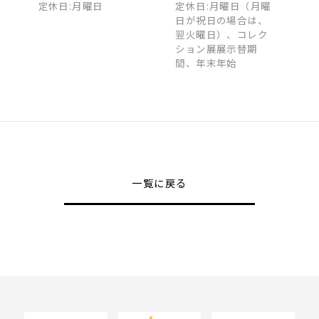
定休日:月曜日
定休日:月曜日（月曜
日が祝日の場合は、
翌火曜日）、コレク
ション展展示替期
間、年末年始
一覧に戻る