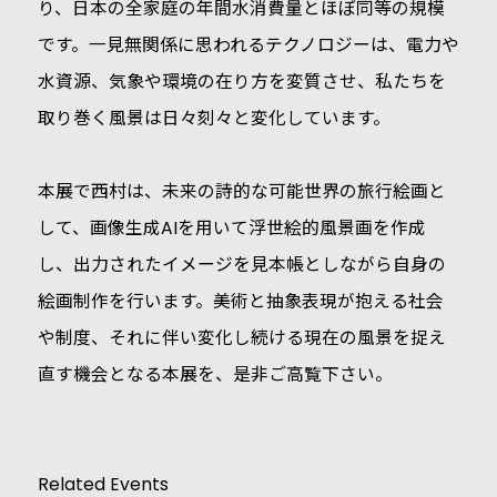
り、日本の全家庭の年間水消費量とほぼ同等の規模
です。一見無関係に思われるテクノロジーは、電力や
水資源、気象や環境の在り方を変質させ、私たちを
取り巻く風景は日々刻々と変化しています。
本展で西村は、未来の詩的な可能世界の旅行絵画と
して、画像生成AIを用いて浮世絵的風景画を作成
し、出力されたイメージを見本帳としながら自身の
絵画制作を行います。美術と抽象表現が抱える社会
や制度、それに伴い変化し続ける現在の風景を捉え
直す機会となる本展を、是非ご高覧下さい。
Related Events