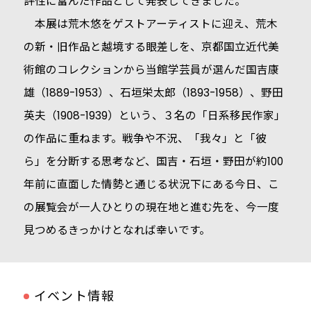
評性に富んだ作品として発表してきました。
本展は荒木悠をゲストアーティストに迎え、荒木
の新・旧作品と越境する眼差しを、京都国立近代美
術館のコレクションから当館学芸員が選んだ国吉康
雄（1889-1953）、石垣栄太郎（1893-1958）、野田
英夫（1908-1939）という、３名の「日系移民作家」
の作品に重ねます。戦争や不況、「我々」と「彼
ら」を分断する思考など、国吉・石垣・野田が約100
年前に直面した情勢と通じる状況下にある今日、こ
の展覧会が一人ひとりの現在地と進む先を、今一度
見つめるきっかけとなれば幸いです。
イベント情報