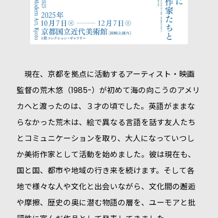
現在、京都を拠点に活動するアーティスト・映画
監督の荒木悠（1985-）が初めて海の向こうのアメリ
カへと渡ったのは、３才の頃でした。英語がままな
らなかった荒木は、絵で異なる言語を話す友人たち
とコミュニケーションを取り、大人になっていつし
か美術作家として活動を始めました。彼は現在も、
国と国、都市や地域の行き来を続けます。そして各
地で様々な人や文化と出会いながら、文化間の邂逅
や摩擦、歴史の奥に潜む物語の層を、ユーモアと批