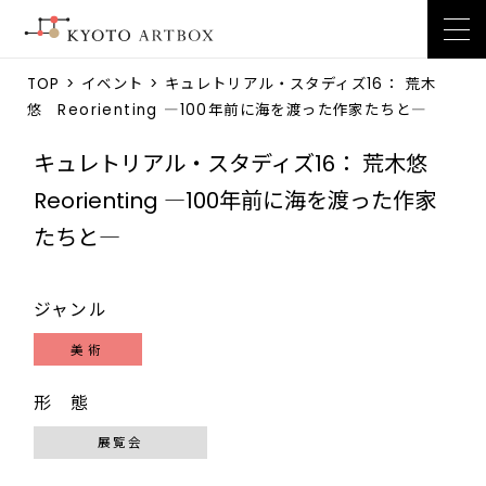
TOP
>
イベント
> キュレトリアル・スタディズ16： 荒木
悠 Reorienting ―100年前に海を渡った作家たちと―
キュレトリアル・スタディズ16： 荒木悠
Reorienting ―100年前に海を渡った作家
たちと―
ジャンル
美術
形 態
展覧会