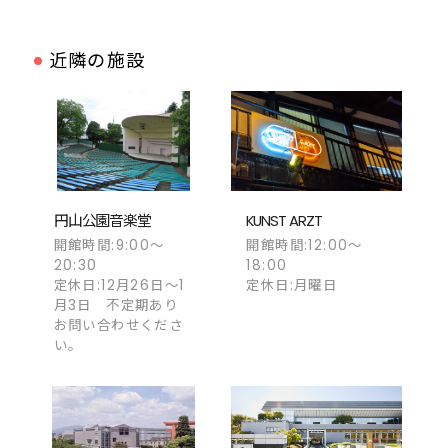
近隣の施設
円山公園音楽堂
KUNST ARZT
開館時間:9:00～
開館時間:12:00～
20:30
18:00
定休日:12月26日〜1
定休日:月曜日
月3日 不定期あり
お問い合わせくださ
い。