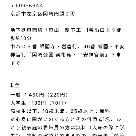
〒606-8344
京都市左京区岡崎円勝寺町
地下鉄東西線「東山」駅下車 1番出口より徒
歩約10分
市バス５番 銀閣寺・岩倉行、46番 祇園・平安
神宮行「岡崎公園 美術館・平安神宮前」下車
すぐ
料金
一般 ：430円（220円）
大学生：130円（70円）
高校生以下、18歳未満、65歳以上：無料
※心身に障がいのある方とその付添者1名、ひ
とり親家庭の世帯員の方は無料（入館の際に学
生証、年齢の確認ができるもの、障害者手帳等