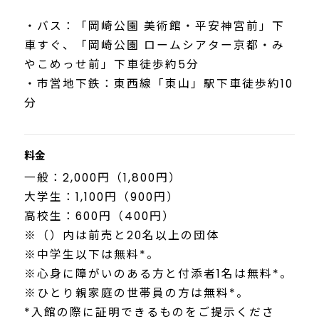
・バス：「岡崎公園 美術館・平安神宮前」下
車すぐ、「岡崎公園 ロームシアター京都・み
やこめっせ前」下車徒歩約5分
・市営地下鉄：東西線「東山」駅下車徒歩約10
分
料金
一般：2,000円（1,800円）
大学生：1,100円（900円）
高校生：600円（400円）
※（）内は前売と20名以上の団体
※中学生以下は無料*。
※心身に障がいのある方と付添者1名は無料*。
※ひとり親家庭の世帯員の方は無料*。
*入館の際に証明できるものをご提示くださ