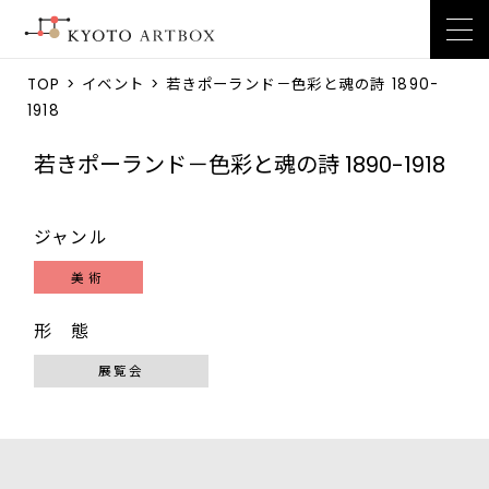
TOP
>
イベント
> 若きポーランド－色彩と魂の詩 1890-
1918
若きポーランド－色彩と魂の詩 1890-1918
ジャンル
美術
形 態
展覧会