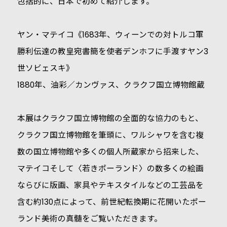
包括的に、日本で初めて紹介します。
ヤン・マテイコ《1683年、ウィーンでの対トルコ軍
勝利伝達の教皇宛書簡を使者デンホフに手渡すヤン3
世ソビェスキ》
1880年、油彩／カンヴァス、クラクフ国立博物館蔵
本展はクラクフ国立博物館の全面的な協力のもと、
クラクフ国立博物館を筆頭に、ワルシャワを含む複
数の国立博物館や多くの個人所蔵家から招来した、
マテイコそして〈若きポーランド〉の数多くの絵画
ならびに版画、家具やテキスタイルなどの工芸品を
含む約130点によって、前世紀転換期に花開いたポー
ランド美術の真髄をご覧いただきます。