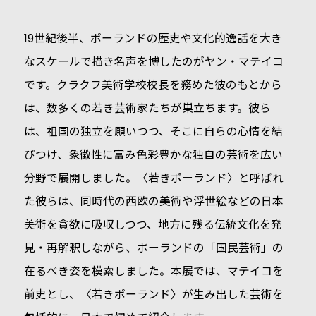
19世紀後半、ポーランドの歴史や文化的逸話を大き
なスケールで描き名声を博したのがヤン・マテイコ
です。クラクフ美術学校校長を務めた彼のもとから
は、数多くの若き芸術家たちが巣立ちます。彼ら
は、祖国の独立を願いつつ、そこに自らの心情を結
びつけ、象徴性に富み色彩豊かな独自の芸術を広い
分野で展開しました。〈若きポーランド〉と呼ばれ
た彼らは、同時代の西欧の美術や浮世絵などの日本
美術を貪欲に吸収しつつ、地方に残る伝統文化を発
見・再解釈しながら、ポーランドの「国民芸術」の
在るべき姿を模索しました。本展では、マテイコを
前史とし、〈若きポーランド〉が生み出した芸術を