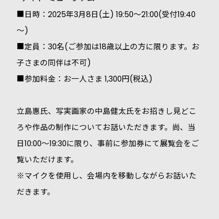
■日時：2025年3月8日(土) 19:50～21:00(受付19:40
～)
■定員：30名(ご参加は18歳以上の方に限ります。お
子さまの同伴は不可)
■参加料金：お一人さま 1,300円(税込)
立島惠氏、写実画家の中島健太氏をお招きし見どこ
ろや作品の制作についてお話いただきます。尚、当
日10:00～19:30に限り、事前に参加券にて展覧会をご
覧いただけます。
※マイクを使用し、会場内を移動しながらお話いた
だきます。