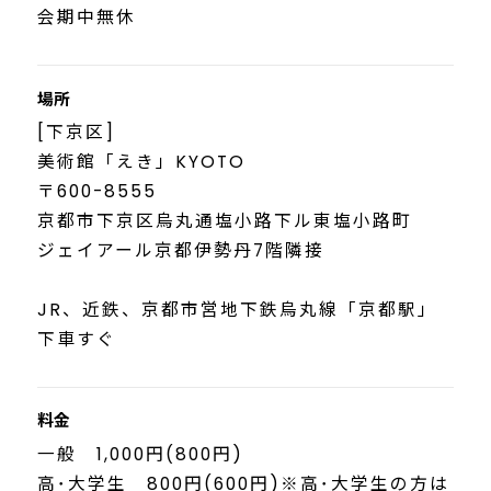
会期中無休
場所
[下京区]
美術館「えき」KYOTO
〒600-8555
京都市下京区烏丸通塩小路下ル東塩小路町
ジェイアール京都伊勢丹7階隣接
JR、近鉄、京都市営地下鉄烏丸線「京都駅」
下車すぐ
料金
一般 1,000円(800円)
高･大学生 800円(600円)※高･大学生の方は