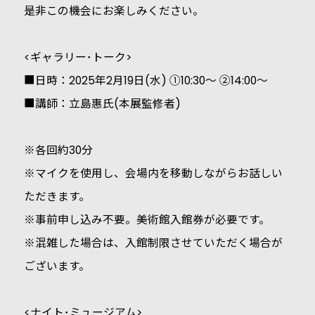
是非この機会にお楽しみください。
<ギャラリー･トーク>
■日時：2025年2月19日(水) ①10:30～ ②14:00～
■講師：立島惠氏(本展監修者)
※各回約30分
※マイクを使用し、会場内を移動しながらお話しい
ただきます。
※事前申し込み不要。美術館入館券が必要です。
※混雑した場合は、入館制限させていただく場合が
ございます。
<ナイト･ミュージアム>