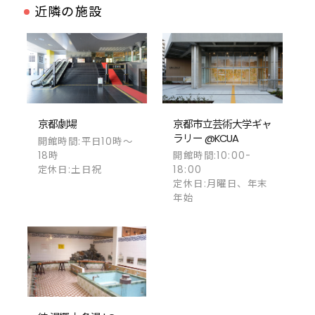
近隣の施設
京都劇場
京都市立芸術大学ギャ
ラリー @KCUA
開館時間:平日10時～
18時
開館時間:10:00-
定休日:土日祝
18:00
定休日:月曜日、年末
年始