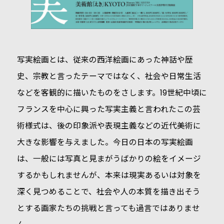
写実絵画とは、従来の西洋絵画にあった神話や歴
史、宗教と言ったテーマではなく、社会や日常生活
などを客観的に描いたものをさします。19世紀中頃に
フランスを中心に興った写実主義と言われたこの芸
術様式は、後の印象派や表現主義などの近代美術に
大きな影響を与えました。今日の日本の写実絵画
は、一般には写真と見まがうばかりの絵をイメージ
するかもしれませんが、本来は現実あるいは対象を
深く見つめることで、社会や人の本質を描き出そう
とする画家たちの挑戦と言っても過言ではありませ