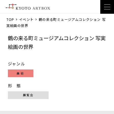
TOP
>
イベント
> 鶴の来る町ミュージアムコレクション 写
実絵画の世界
鶴の来る町ミュージアムコレクション 写実
絵画の世界
ジャンル
美術
形 態
展覧会