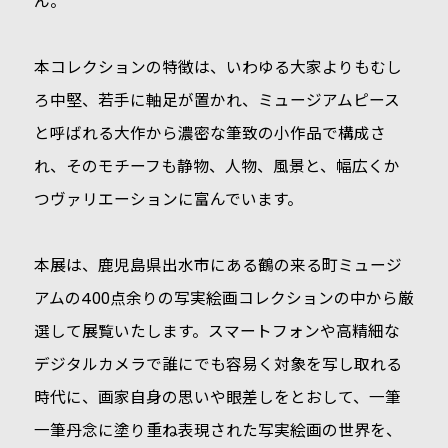
ん。
本コレクションの特徴は、いわゆる大家よりもむし
ろ中堅、若手に軸足が置かれ、ミュージアムピース
と呼ばれる大作から濃密な筆致の小作品で構成さ
れ、そのモチーフも静物、人物、風景と、幅広くか
つヴァリエーションに富んでいます。
本展は、鹿児島県出水市にある鶴の来る町ミュージ
アムの400点余りの写実絵画コレクションの中から厳
選して展覧いたします。スマートフォンや高精細な
デジタルカメラで誰にでも容易く対象を写し取れる
時代に、画家自身の思いや眼差しをとおして、一筆
一筆丹念に塗り重ね表現された写実絵画の世界を、