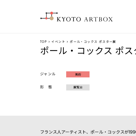
TOP
>
イベント
> ポール・コックス ポスター展
ポール・コックス ポス
ジャンル
美術
形 態
展覧会
フランス人アーティスト、ポール・コックスが19