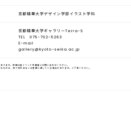
京都精華大学デザイン学部イラスト学科
京都精華大学ギャラリーTerra-S
TEL 075-702-5263
E-mail
gallery@kyoto-seika.ac.jp
があります。詳細は各イベント主催者にお問い合わせください。
要なものは、売り切れあるいは定員に達している場合があります。ご了承ください。