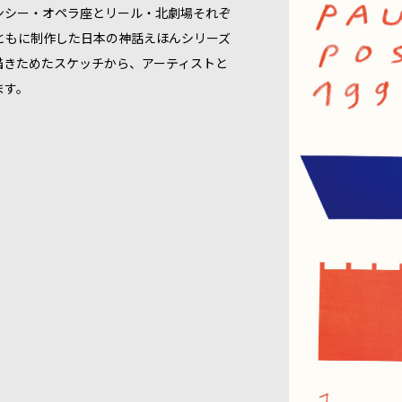
ンシー・オペラ座とリール・北劇場それぞ
ともに制作した日本の神話えほんシリーズ
描きためたスケッチから、アーティストと
ます。