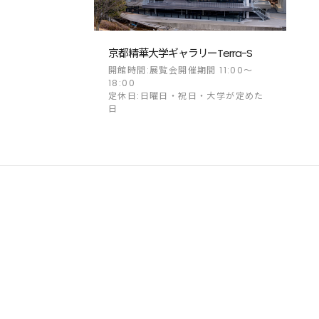
京都精華大学ギャラリーTerra-S
開館時間:展覧会開催期間 11:00～
18:00
定休日:日曜日・祝日・大学が定めた
日