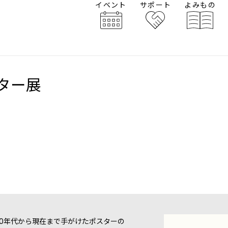
イベント
サポート
よみもの
ター展
90年代から現在まで手がけたポスターの