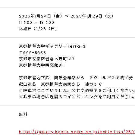
2025年1月24日（金）～ 2025年1月29日（水）
11：00 ～ 18：00
休場日：1/26（日）
京都精華大学ギャラリーTerra-S
〒606-8588
京都市左京区岩倉木野町137
京都精華大学明窓館3F
京都市営地下鉄 国際会館駅から スクールバスで約10分
叡山電鉄 京都精華大前駅から 徒歩すぐ
※駐車場はございません。公共交通機関をご利用ください
※お車の場合は近隣のコインパーキングをご利用ください
無料
https://gallery.kyoto-seika.ac.jp/exhibition/25