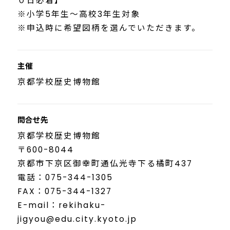
０日必着】
※小学5年生〜高校3年生対象
※申込時に希望図柄を選んでいただきます。
主催
京都学校歴史博物館
問合せ先
京都学校歴史博物館
〒600-8044
京都市下京区御幸町通仏光寺下る橘町437
電話：075-344-1305
FAX：075-344-1327
E-mail：rekihaku-
jigyou@edu.city.kyoto.jp