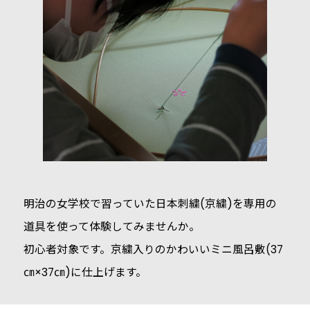
明治の女学校で習っていた日本刺繍(京繍)を専用の
道具を使って体験してみませんか。
初心者対象です。京繍入りのかわいいミニ風呂敷(37
㎝×37㎝)に仕上げます。