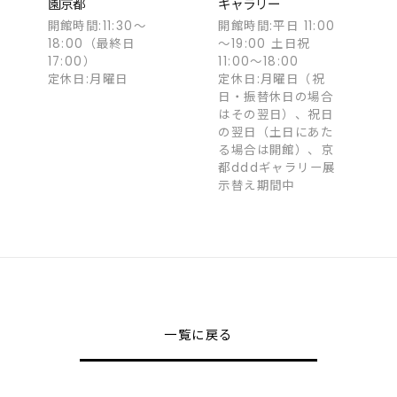
園京都
ギャラリー
開館時間:11:30～
開館時間:平日 11:00
18:00（最終日
～19:00 土日祝
17:00）
11:00～18:00
定休日:月曜日
定休日:月曜日（祝
日・振替休日の場合
はその翌日）、祝日
の翌日（土日にあた
る場合は開館）、京
都dddギャラリー展
示替え期間中
一覧に戻る