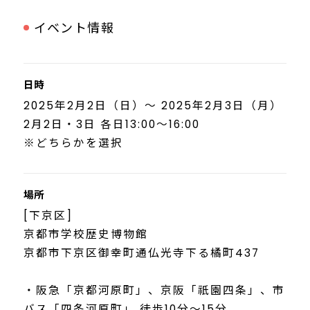
イベント情報
日時
2025年2月2日（日）～ 2025年2月3日（月）
2月2日・3日 各日13:00〜16:00
※どちらかを選択
場所
[下京区]
京都市学校歴史博物館
京都市下京区御幸町通仏光寺下る橘町437
・阪急「京都河原町」、京阪「祇園四条」、市
バス「四条河原町」 徒歩10分～15分