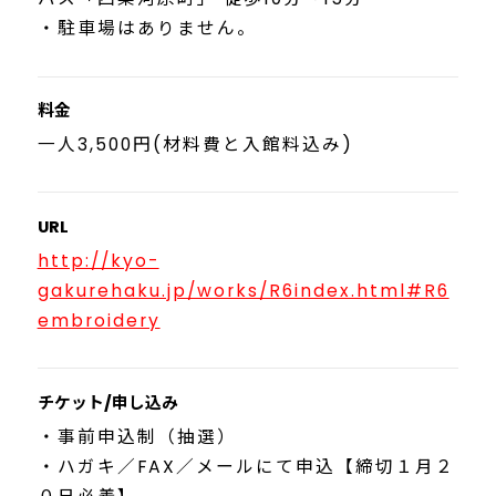
・駐車場はありません。
料金
一人3,500円(材料費と入館料込み)
URL
http://kyo-
gakurehaku.jp/works/R6index.html#R6
embroidery
チケット/申し込み
・事前申込制（抽選）
・ハガキ／FAX／メールにて申込【締切１月２