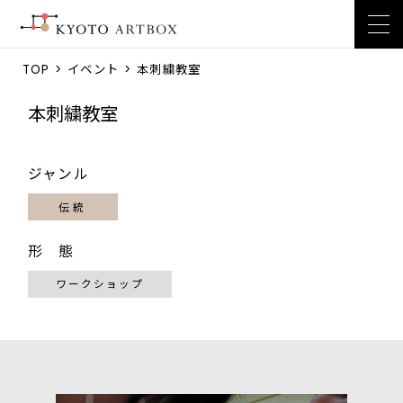
TOP
>
イベント
> 本刺繍教室
本刺繍教室
ジャンル
伝統
形 態
ワークショップ