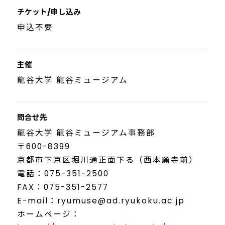
チケット/申し込み
申込不要
主催
龍谷大学 龍谷ミュージアム
問合せ先
龍谷大学 龍谷ミュージアム事務部
〒600-8399
京都市下京区堀川通正面下る（西本願寺前）
電話：075-351-2500
FAX：075-351-2577
E-mail：ryumuse@ad.ryukoku.ac.jp
ホームページ：