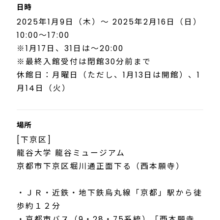
日時
2025年1月9日（木）～ 2025年2月16日（日）
10:00～17:00
※1月17日、31日は～20:00
※最終入館受付は閉館30分前まで
休館日：月曜日（ただし、1月13日は開館）、1
月14日（火）
場所
[下京区]
龍谷大学 龍谷ミュージアム
京都市下京区堀川通正面下る（西本願寺）
・ＪＲ・近鉄・地下鉄烏丸線「京都」駅から徒
歩約１２分
・京都市バス（9・28・75系統）「西本願寺