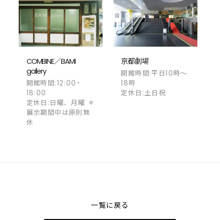
COMBINE／BAMI
京都劇場
gallery
開館時間:平日10時～
開館時間:12:00-
18時
18:00
定休日:土日祝
定休日:日曜、月曜 ＊
展示期間中は原則無
休
一覧に戻る