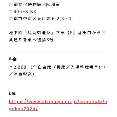
京都文化博物館 6階和室
〒604-8183
京都市中京区東片町６２３−１
地下鉄「烏丸御池駅」下車【5】番出口から三
条通りを東へ徒歩3分
料金
￥2,800 （全自由席〈畳席／入場整理番号付〉
／消費税込）
URL
https://www.otonowa.co.jp/schedule/s
yokyo2024/