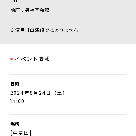
船｣
前座：笑福亭喬龍
※演目は口演順ではありません
イベント情報
日時
2024年8月24日（土）
14:00
場所
[中京区]