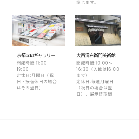
準じます。
京都dddギャラリー
大西清右衛門美術館
開館時間:11:00-
開館時間:10:00～
19:00
16:30（入館は16:00
定休日:月曜日（祝
まで）
日・振替休日の場合
定休日:毎週月曜日
はその翌日）
（祝日の場合は翌
日）、展示替期間