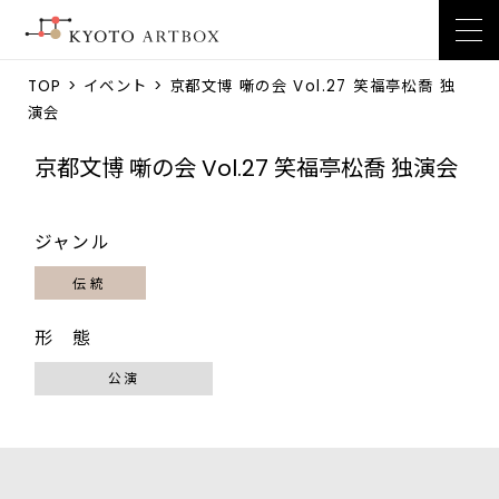
TOP
>
イベント
> 京都文博 噺の会 Vol.27 笑福亭松喬 独
演会
京都文博 噺の会 Vol.27 笑福亭松喬 独演会
ジャンル
伝統
形 態
公演