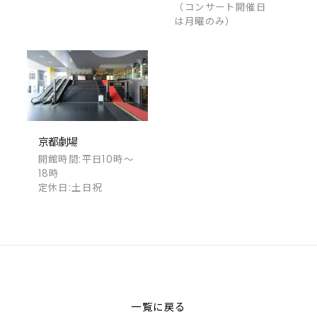
（コンサート開催日
は月曜のみ）
京都劇場
開館時間:平日10時～
18時
定休日:土日祝
一覧に戻る