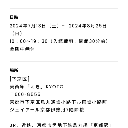
日時
2024年7月13日（土）～ 2024年8月25日
（日）
10：00～19：30（入館締切：閉館30分前）
会期中無休
場所
[下京区]
美術館「えき」KYOTO
〒600-8555
京都市下京区烏丸通塩小路下ル東塩小路町
ジェイアール京都伊勢丹7階隣接
JR、近鉄、京都市営地下鉄烏丸線「京都駅」