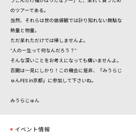
うこんだけ描かはったなァー」と、呆れて貰うため
のツアーである。
当然、それらは世の価値観では計り知れない無駄な
熱量と物量。
ただ呆れただけでは帰しませんよ。
“人の一生って何なんだろう？”
そんな深いことをお考えになっても構いませんよ。
百聞は一見にしかり！この機会に是非、『みうらじ
ゅんFES in京都』に参加して下さいね。
みうらじゅん
イベント情報