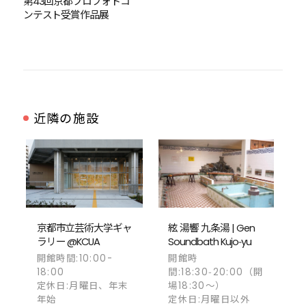
第43回京都プロフォトコ
ンテスト受賞作品展
近隣の施設
京都市立芸術大学ギャ
絃 湯響 九条湯 | Gen
ラリー @KCUA
Soundbath Kujo‑yu
開館時間:10:00-
開館時
18:00
間:18:30‑20:00（開
定休日:月曜日、年末
場18:30〜）
年始
定休日:月曜日以外