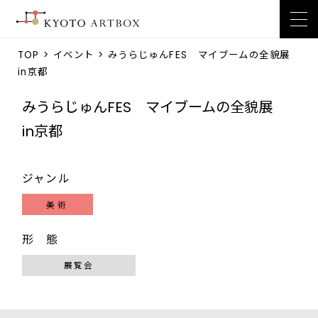
TOP
>
イベント
> みうらじゅんFES マイブームの全貌展
in京都
みうらじゅんFES マイブームの全貌展
in京都
ジャンル
美術
形 態
展覧会