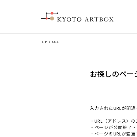
TOP
> 404
お探しのペー
入力されたURLが間
・URL（アドレス）
・ページが公開終了・
・ページのURLが変