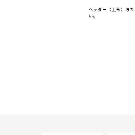
ヘッダー（上部）また
い。