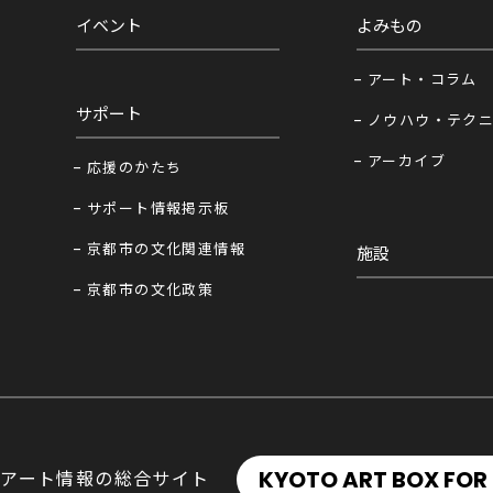
イベント
よみもの
アート・コラム
サポート
ノウハウ・テク
アーカイブ
応援のかたち
サポート情報掲示板
京都市の文化関連情報
施設
京都市の文化政策
KYOTO ART BOX FOR 
アート情報の総合サイト