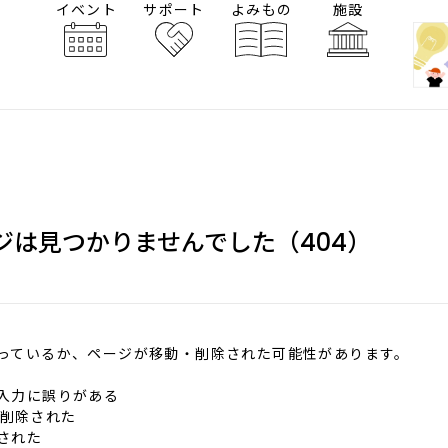
イベント
サポート
よみもの
施設
ジは見つかりませんでした（404）
違っているか、ページが移動・削除された可能性があります。
の入力に誤りがある
削除された
更された