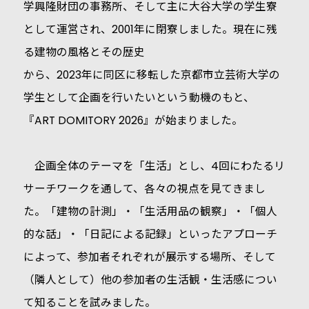
学興隆財団の事務所、そして主に大谷大学の学生寮
として運営され、2001年に閉寮しました。現在に残
る建物の風格とその歴史
から、2023年に同区に移転した京都市立芸術大学の
学生として企画を行いたいという動機のもと、
『ART DOMITORY 2026』が始まりました。
企画全体のテーマを「生活」とし、4回にわたるリ
サーチワークを通して、各々の視点を見てきまし
た。「建物の計測」・「生活用品の観察」・「個人
的な話」・「日記による記録」といったアプローチ
によって、参加者それぞれが展示する場所、そして
（隣人として）他の参加者の生活観・生活感につい
て知ることを試みました。