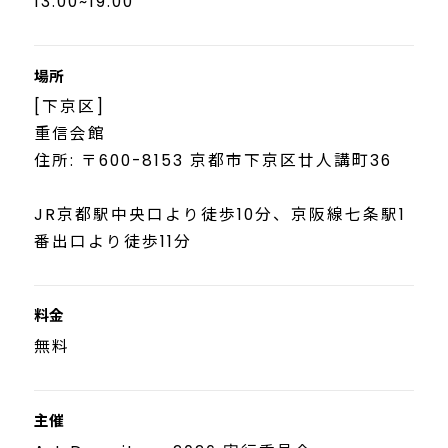
13:00~19:00
場所
[下京区]
重信会館
住所: 〒600-8153 京都市下京区廿人講町36
JR京都駅中央口より徒歩10分、京阪線七条駅1
番出口より徒歩11分
料金
無料
主催