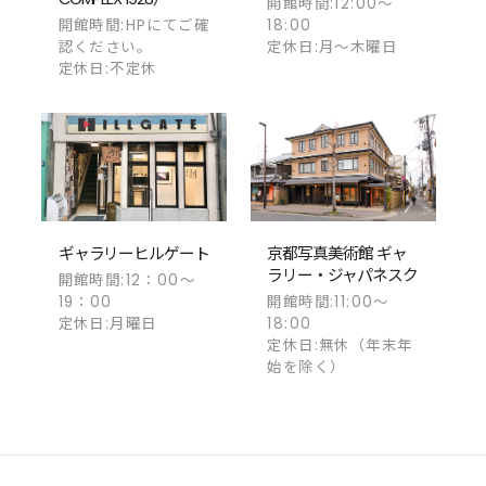
開館時間:12:00～
開館時間:HPにてご確
18:00
認ください。
定休日:月～木曜日
定休日:不定休
ギャラリーヒルゲート
京都写真美術館 ギャ
ラリー・ジャパネスク
開館時間:12：00～
19：00
開館時間:11:00〜
定休日:月曜日
18:00
定休日:無休（年末年
始を除く）