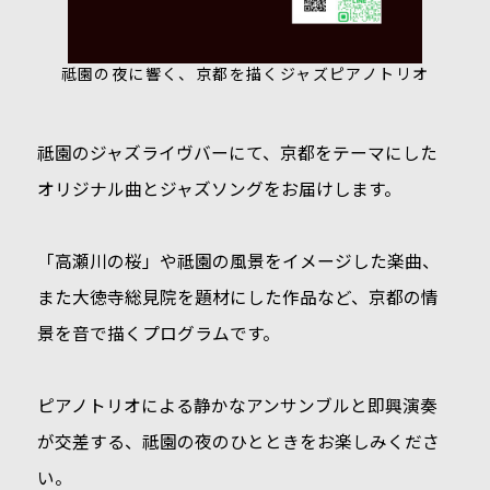
祗園の夜に響く、京都を描くジャズピアノトリオ
祗園のジャズライヴバーにて、京都をテーマにした
オリジナル曲とジャズソングをお届けします。
「高瀬川の桜」や祗園の風景をイメージした楽曲、
また大徳寺総見院を題材にした作品など、京都の情
景を音で描くプログラムです。
ピアノトリオによる静かなアンサンブルと即興演奏
が交差する、祗園の夜のひとときをお楽しみくださ
い。