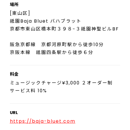
場所
[東山区]
祗園Baja Bluet バハブラット
京都市東山区橋本町３９８−３祗園神聖ビルBF
阪急京都線 京都河原町駅から徒歩10分
京阪本線 祗園四条駅から徒歩６分
料金
ミュージックチャージ¥3,000 ２オーダー制
サービス料 10%
URL
https://baja-bluet.com