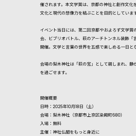
催されます。本文学賞は、京都の神社と創作文化を
文化と現代の想像力を結ぶことを目的としていま
イベント当日には、第二回京都やおよろず文学賞
会、ビブリオバトル、萩のアーチトンネル装飾「
開催。文学と言葉の世界を五感で楽しめる一日と
会場の梨木神社は「萩の宮」として親しまれ、静
を過ごせます。
開催概要
日時：2025年10月18日（土）
会場：梨木神社（京都市上京区染殿町680）
入場：無料
主催：神社仏閣をもっと身近に