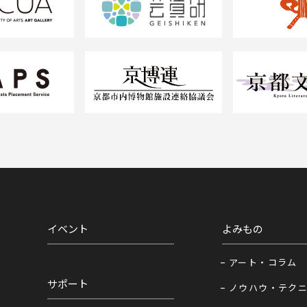
イベント
よみもの
アート・コラム
サポート
ノウハウ・テク