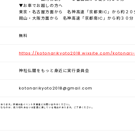
▼お車でお越しの方へ
東京・名古屋方面から 名神高速「京都東IC」から約２０
岡山・大阪方面から 名神高速「京都南IC」から約３０分
無料
https://kotonarikyoto2018.wixsite.com/kotonari
神社仏閣をもっと身近に実行委員会
kotonarikyoto2018@gmail.com
があります。詳細は各イベント主催者にお問い合わせください。
要なものは、売り切れあるいは定員に達している場合があります。ご了承ください。