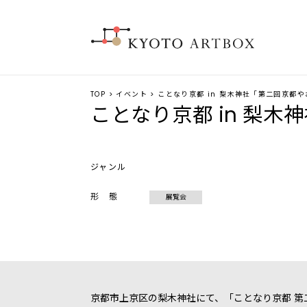
TOP
>
イベント
> ことなり京都 in 梨木神社 ｢第二回京都
ことなり京都 in 梨木
ジャンル
形 態
展覧会
京都市上京区の梨木神社にて、「ことなり京都 第