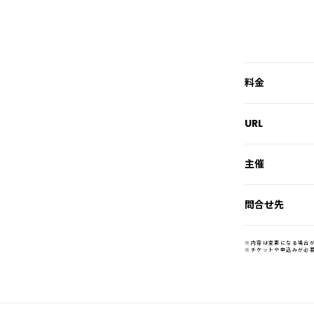
料金
URL
主催
問合せ先
※内容は変更になる場合
※チケットや申込みが必