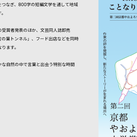
つなぎ、800字の短編文学を通して地域
す。
の受賞者発表のほか、文芸同人誌即売
言の葉トンネル」、フード出店などを同時
なります。
かな自然の中で言葉と出会う特別な時間