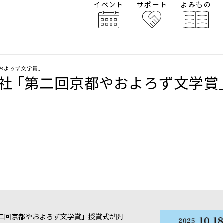
イベント
サポート
よみもの
やおよろず文学賞｣
神社 ｢第二回京都やおよろず文学賞
二回京都やおよろず文学賞」授賞式が開