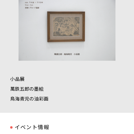
小品展
萬鉄五郎の墨絵
鳥海青児の油彩画
イベント情報