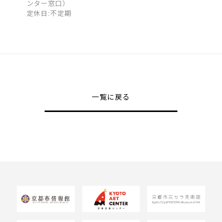
ンター窓口）
定休日:不定期
一覧に戻る