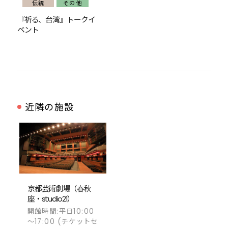
伝統
その他
『祈る、台湾』トークイ
ベント
近隣の施設
京都芸術劇場（春秋
座・studio21）
開館時間:平日10:00
～17:00 (チケットセ