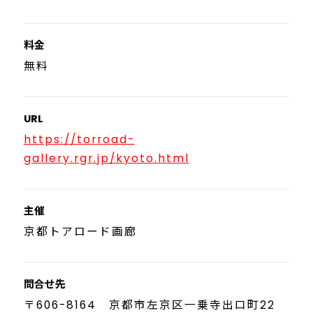
料金
無料
URL
https://torroad-
gallery.rgr.jp/kyoto.html
主催
京都トアロード画廊
問合せ先
〒606-8164 京都市左京区一乗寺出口町22