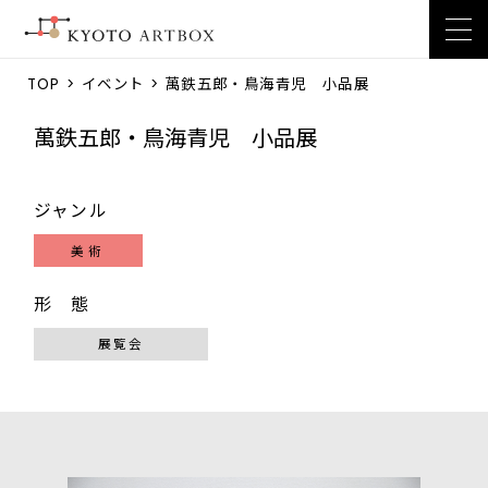
TOP
>
イベント
> 萬鉄五郎・鳥海青児 小品展
萬鉄五郎・鳥海青児 小品展
ジャンル
美術
形 態
展覧会