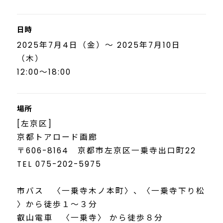
日時
2025年7月4日（金）～ 2025年7月10日
（木）
12:00～18:00
場所
[左京区]
京都トアロード画廊
〒606-8164 京都市左京区一乗寺出口町22
TEL 075-202-5975
市バス 〈一乗寺木ノ本町〉、〈一乗寺下り松
〉から徒歩１～３分
叡山電車 〈一乗寺〉 から徒歩８分