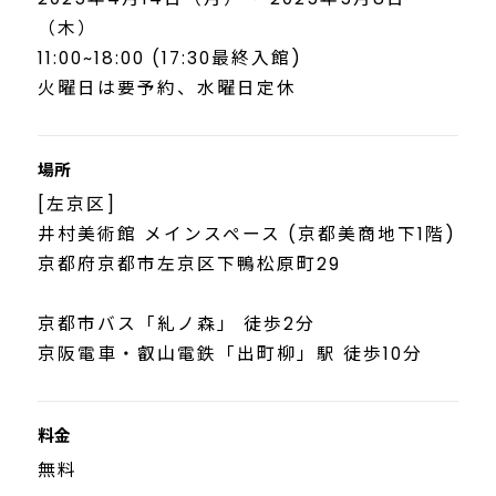
（木）
11:00~18:00 (17:30最終入館)
火曜日は要予約、水曜日定休
場所
[左京区]
井村美術館 メインスペース (京都美商地下1階)
京都府京都市左京区下鴨松原町29
京都市バス「糺ノ森」 徒歩2分
京阪電車・叡山電鉄「出町柳」駅 徒歩10分
料金
無料