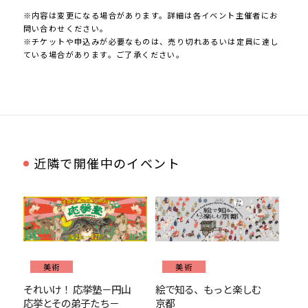
※内容は変更になる場合があります。詳細は各イベント主催者にお
問い合わせください。
※チケットや申込みが必要なものは、売り切れあるいは定員に達し
ている場合があります。ご了承ください。
近隣で開催中のイベント
美術
美術
それいけ！ 応挙塾－円山
絵で知る、もっと楽しむ
応挙とその弟子たち－
京都