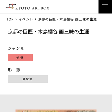
TOP
>
イベント
> 京都の巨匠・木島櫻谷 画三昧の生涯
京都の巨匠・木島櫻谷 画三昧の生涯
ジャンル
美術
形 態
展覧会