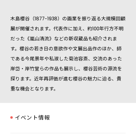
木島櫻谷（1877−1938）の画業を振り返る大規模回顧
展が開催されます。代表作に加え、約100年行方不明
だった《嵐山清流》などの新収蔵品も紹介されま
す。櫻谷の若き日の意欲作や文展出品作のほか、師
である今尾景年や私淑した菊池容斎、交流のあった
岸岱・岸竹堂らの作品も展示し、櫻谷芸術の源流を
探ります。近年再評価が進む櫻谷の魅力に迫る、貴
重な機会となります。
イベント情報