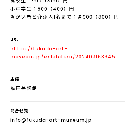
高校生：900（800）円
小中学生：500（400）円
障がい者と介添人1名まで：各900（800）円
URL
https://fukuda-art-
museum.jp/exhibition/202409163645
主催
福田美術館
問合せ先
info@fukuda-art-museum.jp