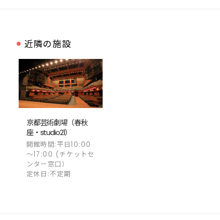
近隣の施設
京都芸術劇場（春秋
座・studio21）
開館時間:平日10:00
～17:00 (チケットセ
ンター窓口）
定休日:不定期