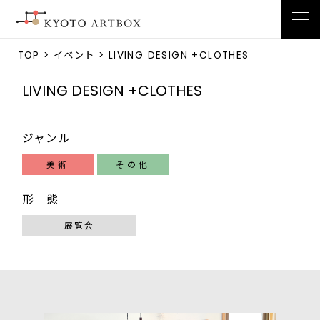
TOP
>
イベント
> LIVING DESIGN +CLOTHES
LIVING DESIGN +CLOTHES
ジャンル
美術
その他
形 態
展覧会