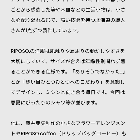
ごとから想造した箸や木皿などの生活小物は、小さ
な心配り溢れる形で、高い技術を持つ北海道の職人
さんが1点ずつ製作しています。
RIPOSO.の洋服は肌触りや肩周りの動かしやすさを
大切にしていて、サイズが合えば年齢性別問わず着
ることができる仕様です。「ありそうでなかった…」
とか「縫い目ひとつひとつへのこだわり」を意識し
てデザインし、ミシンと向き合う毎日です。今回は
春夏にぴったりのシャツ等が並びます。
他に、藤井亜矢制作の小さなフラワーアレンジメン
トやRIPOSO.coffee（ドリップバッグコーヒー）も