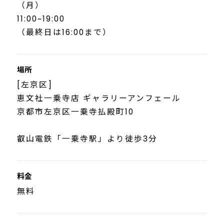
（月）
11:00~19:00
（最終日は16:00まで）
場所
[左京区]
恵文社一乗寺店 ギャラリーアンフェール
京都市左京区一乗寺払殿町10
叡山電鉄「一乗寺駅」より徒歩3分
料金
無料