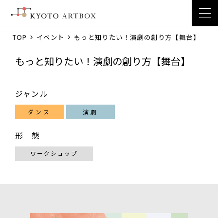
TOP
>
イベント
> もっと知りたい！演劇の創り方【舞台】
もっと知りたい！演劇の創り方【舞台】
ジャンル
ダンス
演劇
形 態
ワークショップ