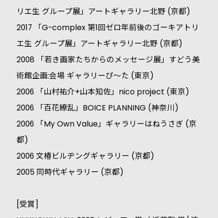
リエ生 グループ展」アートギャラリー北野 (京都)
2017 「G-complex 第1回ゼロ年前後のゴーキアトリ
エ生 グループ展」アートギャラリー北野 (京都)
2008 「若き画家たちからのメッセージ展」すどう美
術館企画:会場 ギャラリーぴ～た (東京)
2006 「山村祐介+山本知佐」nico project (東京)
2006 「百花繚乱」BOICE PLANNING (神奈川)
2006 「My Own Value」ギャラリーはねうさぎ (京
都)
2006 文椿ビルヂングギャラリー (京都)
2005 同時代ギャラリー (京都)
[受賞]