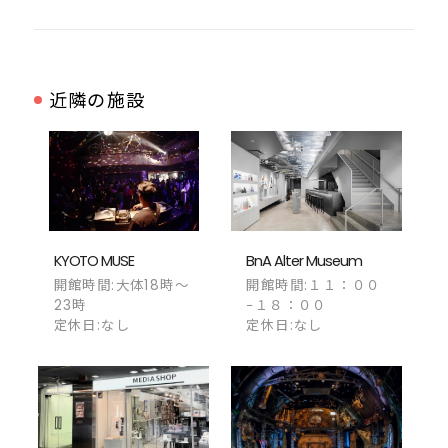
近隣の施設
KYOTO MUSE
BnA Alter Museum
開館時間:大体18時～
開館時間:１１：００
23時
−１８：００
定休日:なし
定休日:なし