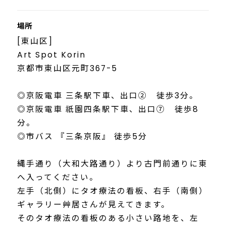
場所
[東山区]
Art Spot Korin
京都市東山区元町367-5
◎京阪電車 三条駅下車、出口② 徒歩3分。
◎京阪電車 祇園四条駅下車、出口⑦ 徒歩8
分。
◎市バス 『三条京阪』 徒歩5分
縄手通り（大和大路通り）より古門前通りに東
へ入ってください。
左手（北側）にタオ療法の看板、右手（南側）
ギャラリー艸居さんが見えてきます。
そのタオ療法の看板のある小さい路地を、左