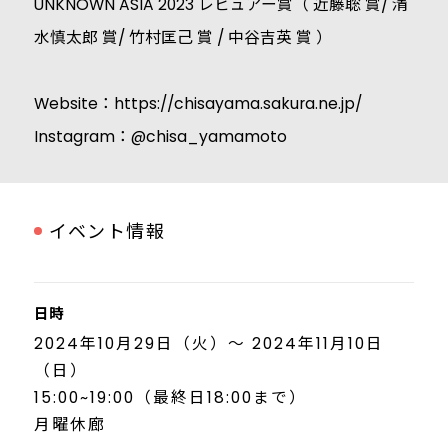
UNKNOWN ASIA 2023 レビュアー賞（ 近藤聡 賞/ 清
水慎太郎 賞/ 竹村匡己 賞 / 中谷吉英 賞 ）
Website：
https://chisayama.sakura.ne.jp/
Instagram：@chisa_yamamoto
イベント情報
日時
2024年10月29日（火）～ 2024年11月10日
（日）
15:00~19:00（最終日18:00まで）
月曜休廊