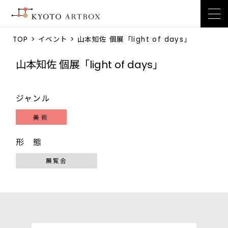
TOP
>
イベント
> 山本知佐 個展「light of days」
山本知佐 個展「light of days」
ジャンル
美術
形 態
展覧会