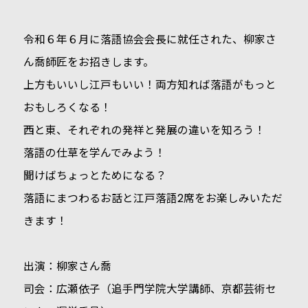
令和６年６月に落語協会会長に就任された、柳家さ
ん喬師匠をお招きします。
上方もいいし江戸もいい！両方知れば落語がもっと
おもしろくなる！
西と東、それぞれの発祥と発展の違いを知ろう！
落語の仕草を学んでみよう！
聞けばちょっとためになる？
落語にまつわるお話と江戸落語2席をお楽しみいただ
きます！
出演：柳家さん喬
司会：広瀬依子（追手門学院大学講師、京都芸術セ