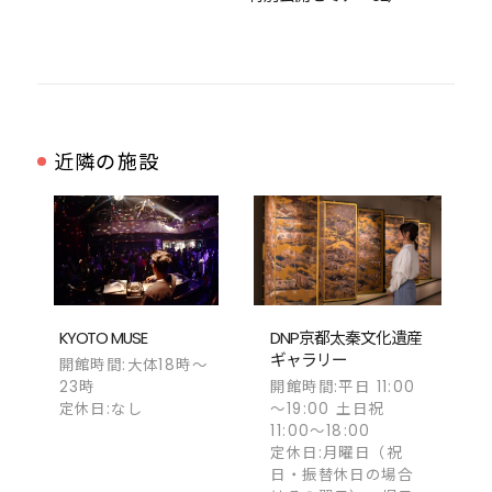
近隣の施設
KYOTO MUSE
DNP京都太秦文化遺産
ギャラリー
開館時間:大体18時～
23時
開館時間:平日 11:00
定休日:なし
～19:00 土日祝
11:00～18:00
定休日:月曜日（祝
日・振替休日の場合