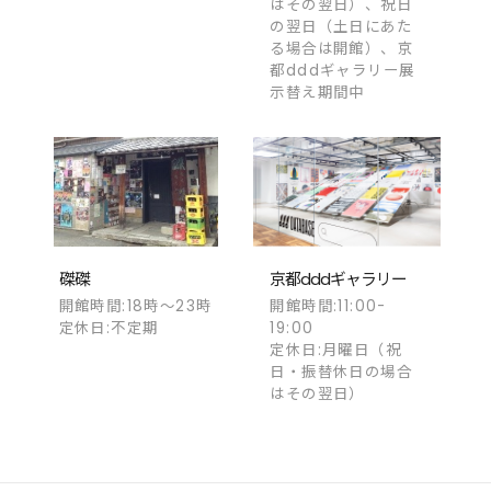
はその翌日）、祝日
の翌日（土日にあた
る場合は開館）、京
都dddギャラリー展
示替え期間中
磔磔
京都dddギャラリー
開館時間:18時～23時
開館時間:11:00-
定休日:不定期
19:00
定休日:月曜日（祝
日・振替休日の場合
はその翌日）