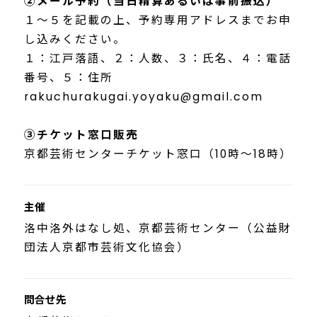
②メール予約（当日精算あるいは事前振込）
１～５を記載の上、予約専用アドレスまでお申
し込みください。
１：江戸落語、２：人数、３：氏名、４：電話
番号、５：住所
rakuchurakugai.yoyaku@gmail.com
③チケット窓口販売
京都芸術センターチケット窓口（10時～18時）
主催
洛中洛外はなし処、京都芸術センター（公益財
団法人京都市芸術文化協会）
問合せ先