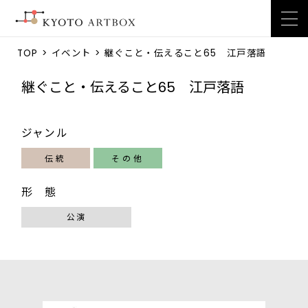
TOP
>
イベント
> 継ぐこと・伝えること65 江戸落語
継ぐこと・伝えること65 江戸落語
ジャンル
伝統
その他
形 態
公演