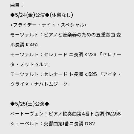
曲目：
◆5/24(金)公演◆(休憩なし)
<フライデー・ナイト・スペシャル>
モーツァルト：ピアノと管楽器のための五重奏曲 変
ホ長調 K.452
モーツァルト：セレナード ニ長調 K.239 「セレナー
タ・ノットゥルナ」
モーツァルト：セレナード ト長調 K.525 「アイネ・
クライネ・ナハトムジーク」
◆5/25(土)公演◆
ベートーヴェン：ピアノ協奏曲第4番ト長調 作品58
シューベルト：交響曲第1番ニ長調 D.82