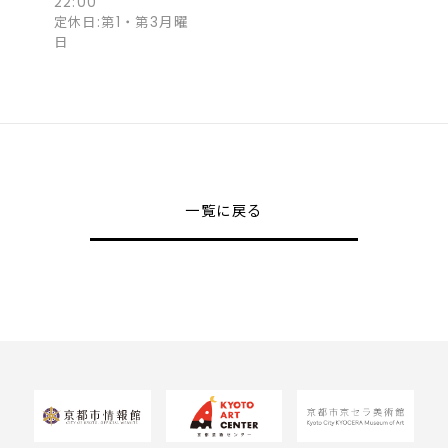
22:00
定休日:第1・第3月曜
日
一覧に戻る