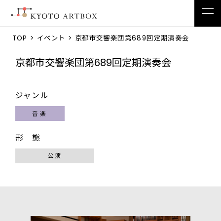
TOP
>
イベント
> 京都市交響楽団第689回定期演奏会
京都市交響楽団第689回定期演奏会
ジャンル
音楽
形 態
公演