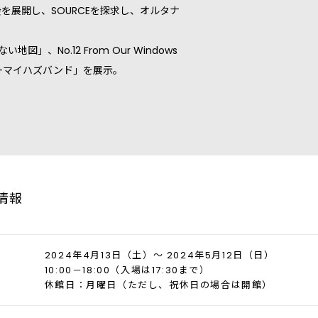
展覧会を展開し、SOURCEを探求し、オルタナ
」、No.12 From Our Windows
冷蔵庫+マイハズバンド」を展示。
情報
2024年4月13日（土）～ 2024年5月12日（日）
10:00－18:00（入場は17:30まで）
休館日：月曜日（ただし、祝休日の場合は開館）