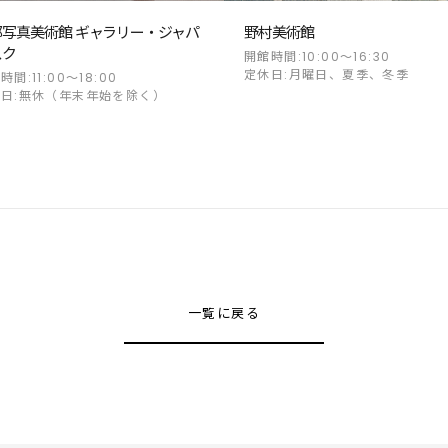
都写真美術館 ギャラリー・ジャパ
野村美術館
スク
開館時間:10:00～16:30
定休日:月曜日、夏季、冬季
時間:11:00〜18:00
日:無休（年末年始を除く）
一覧に戻る