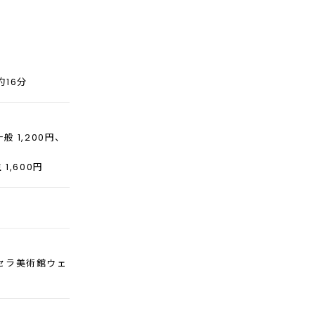
16分
一般 1,200円、
1,600円
セラ美術館ウェ