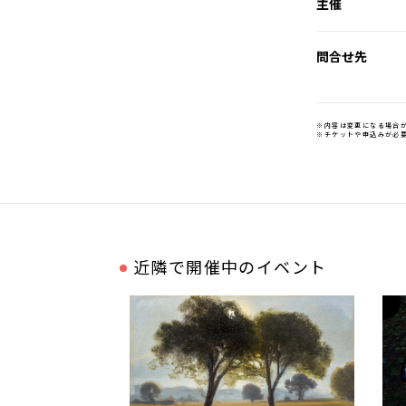
主催
問合せ先
※内容は変更になる場合
※チケットや申込みが必
近隣で開催中のイベント