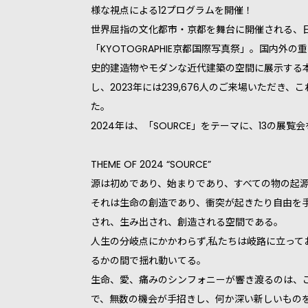
様な視点による12プログラムを開催！
世界屈指の文化都市・京都を舞台に開催される、
「KYOTOGRAPHIE京都国際写真祭」。国内外
史的建造物やモダンな近代建築の空間に展示する
し、2023年には239,676人のご来場いただき、
た。
2024年は、「SOURCE」をテーマに、13の展覧
THEME OF 2024 “SOURCE”
源は初めであり、始まりであり、すべての物の起
それは生命の創造であり、衝突が起きたり自由を
され、生み出され、創造される空間である。
人生の分岐点にかかわらず,私たちは岐路に立って
るかの間で揺れ動いてる。
生命、愛、痛みのシンフォニーが響き渡るのは、
で、無数の機会が手招きし、何か深い新しいもの