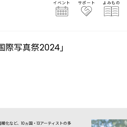
イベント
サポート
よみもの
」
都国際写真祭2024」
暖化など、10ヵ国・13アーティストの多