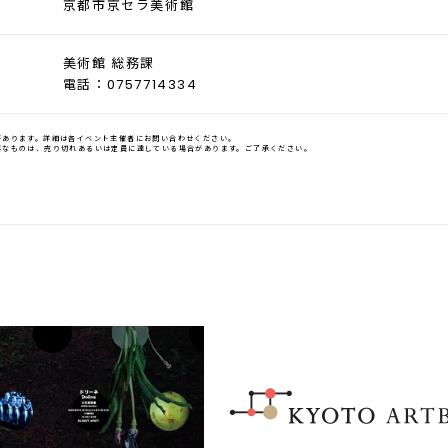
京都市京セラ美術館
美術館 総務課
電話：0757714334
があります。詳細は各イベント主催者にお問い合わせください。
要なものは、売り切れあるいは定員に達している場合があります。ご了承ください。