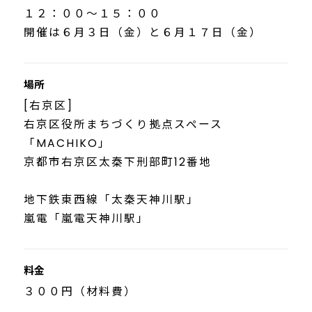
１２：００〜１５：００
開催は６月３日（金）と６月１７日（金）
場所
[右京区]
右京区役所まちづくり拠点スペース
「MACHIKO」
京都市右京区太秦下刑部町12番地
地下鉄東西線「太秦天神川駅」
嵐電「嵐電天神川駅」
料金
３００円（材料費）