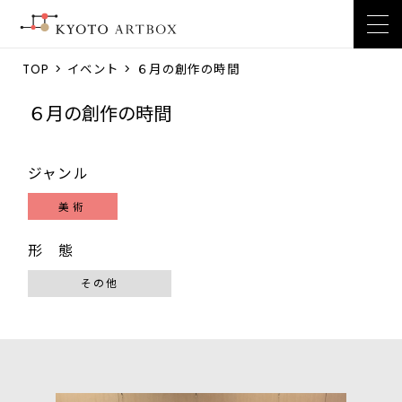
TOP
>
イベント
> ６月の創作の時間
６月の創作の時間
ジャンル
美術
形 態
その他