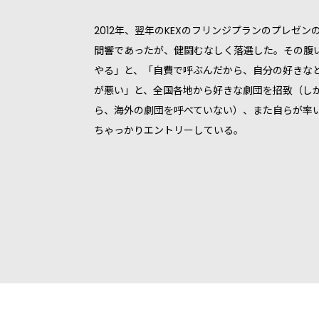
2012年、翌年のKEXのフリンジプランのプレゼ
間響であったが、健闘むなしく落選した。その腹い
やる」と、「自費で呼ぶんだから、自分の好きな
が悪い」と、全国各地から好きな劇団を招致（し
ら、海外の劇団を呼べていない）、また自らが率
ちゃっかりエントリーしている。