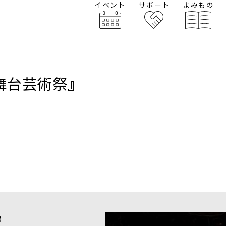
イベント
サポート
よみもの
舞台芸術祭』
催