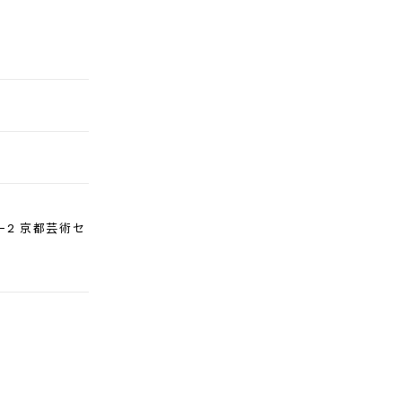
-2 京都芸術セ