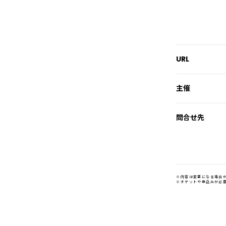
URL
主催
問合せ先
※内容は変更になる場合
※チケットや申込みが必