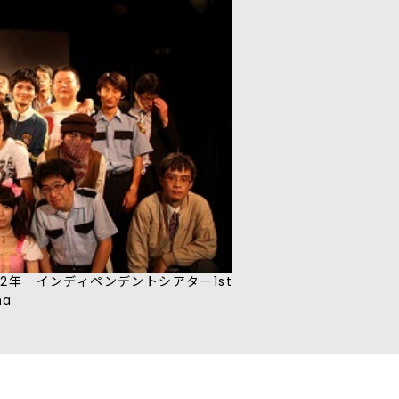
12年 インディペンデントシアター1st
ma