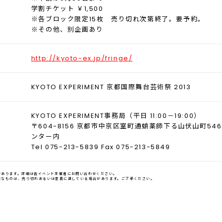
学割チケット ￥1,500
※各ブロック限定15枚 売り切れ次第終了。要予約。
※その他、別企画あり
http://kyoto-ex.jp/fringe/
KYOTO EXPERIMENT 京都国際舞台芸術祭 2013
KYOTO EXPERIMENT事務局（平日 11:00－19:00）
〒604-8156 京都市中京区室町通蛸薬師下る山伏山町546
ンター内
Tel 075-213-5839 Fax 075-213-5849
があります。詳細は各イベント主催者にお問い合わせください。
要なものは、売り切れあるいは定員に達している場合があります。ご了承ください。