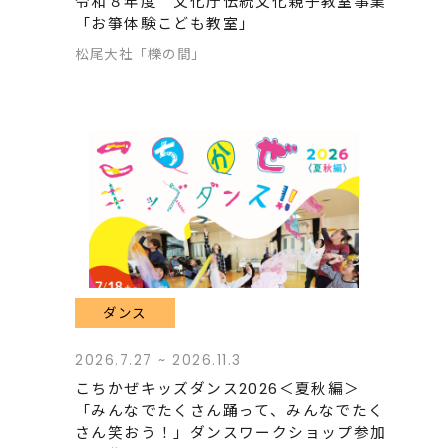
令和８年度 文化庁伝統文化親子教室事業
「お箏体験こども教室」
松尾大社「櫟の間」
ダンス
2026.7.27 ~ 2026.11.3
こちかぜキッズダンス2026＜夏秋編＞
「みんなでたくさん踊って、みんなでたく
さん笑おう！」ダンスワークショップ参加