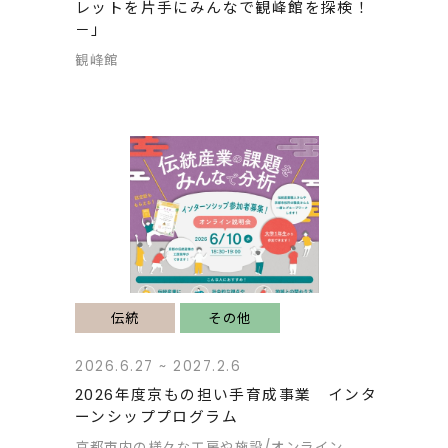
レットを片手にみんなで観峰館を探検！
－」
観峰館
伝統
その他
2026.6.27 ~ 2027.2.6
2026年度京もの担い手育成事業 インタ
ーンシッププログラム
京都市内の様々な工房や施設/オンライン