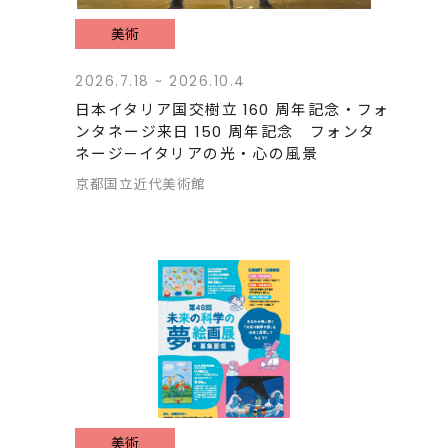
美術
2026.7.18 ~ 2026.10.4
日本イタリア国交樹立 160 周年記念・フォ
ンタネージ来日 150 周年記念 フォンタ
ネージ—イタリアの光・心の風景
京都国立近代美術館
美術