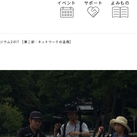
イベント
サポート
よみもの
ジウム2017 [第二部：ネットワークの活用]