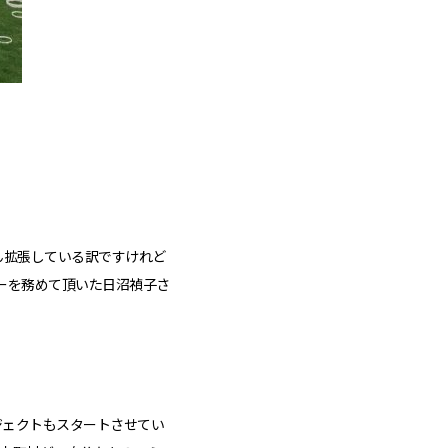
ん拡張している訳ですけれど
ーを務めて頂いた日沼禎子さ
ジェクトもスタートさせてい