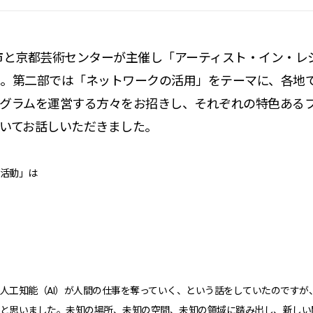
京都市と京都芸術センターが主催し「アーティスト・イン・レ
した。第二部では「ネットワークの活用」をテーマに、各地
グラムを運営する方々をお招きし、それぞれの特色ある
いてお話しいただきました。
活動」は
人工知能（AI）が人間の仕事を奪っていく、という話をしていたのですが
と思いました。未知の場所、未知の空間、未知の領域に踏み出し、新しい