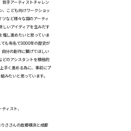
、若手アーティストチャレン
ン、こども向けワークショッ
イツなど様々な国のアーティ
新しいアイディアを生みだす
を推し進めたいと思っていま
ても有名で3000年の歴史が
、自分の創作に繋げてほしい
などのアシスタントを積極的
を上手く進める為に、事前にプ
り組みたいと思っています。
ーティスト、
はりささんの故郷横浜と成都