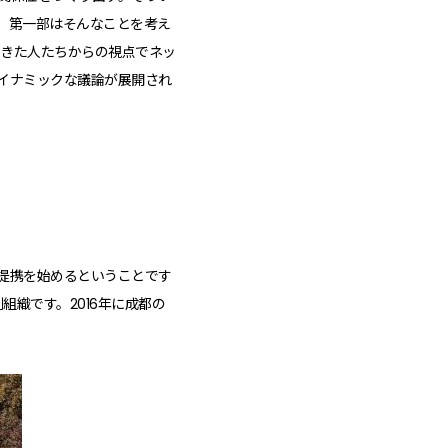
。第一部はそんなことを考え
てきた人たちからの視点でネッ
イナミックな議論が展開され
ーと提携を始めるということです
利組織です。2016年に成都の