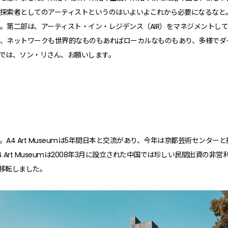
探索者としてのアーティストというのはいよいよこれから必要になるなと
。第二部は、アーティスト・イン・レジデンス（AIR）をマネジメントし
、ネットワークも世界的なものもあればローカルなものもあり、多様でダ
では、ソン・リさん、お願いします。
A4 Art Museumは5年間日本と交流があり、今年は京都芸術センタ
Art Museumは2008年3月に設立された中国では珍しい民間出資の非営
アに移転しました。