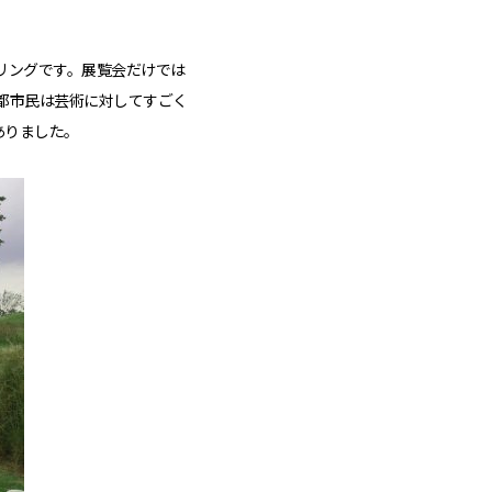
リングです。展覧会だけでは
都市民は芸術に対してすごく
ありました。