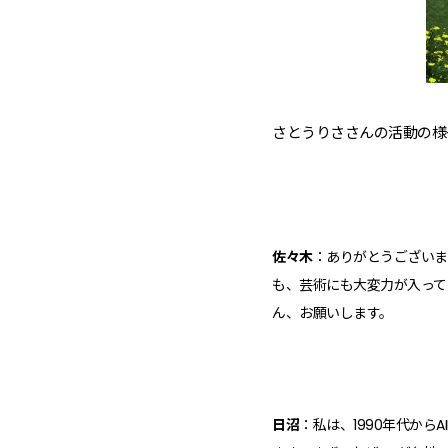
さとうりささんの活動の様
佐々木
：ありがとうございま
も、芸術にも大変力が入って
ん、お願いします。
日沼
：私は、1990年代か