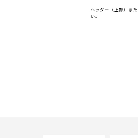
ヘッダー（上部）また
い。