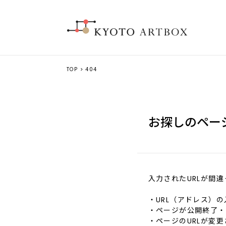
TOP
> 404
お探しのペー
入力されたURLが間
・URL（アドレス）
・ページが公開終了・
・ページのURLが変