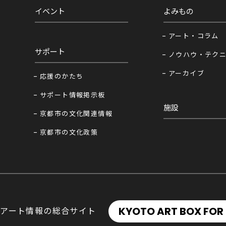
イベント
よみもの
アート・コラム
サポート
ノウハウ・テク
アーカイブ
応援のかたち
サポート情報掲示板
施設
京都市の文化関連情報
京都市の文化政策
KYOTO ART BOX FOR 
アート情報の総合サイト